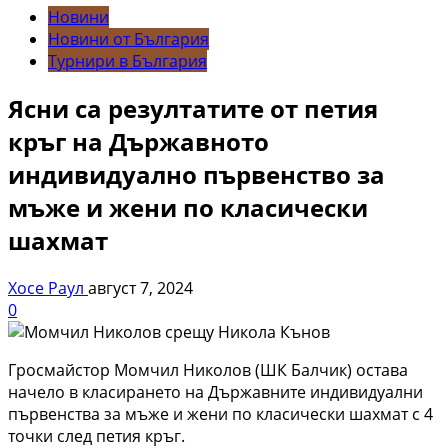
Новини
Новини от България
Турнири в България
Ясни са резултатите от петия
кръг на Държавното
индивидуално първенство за
мъже и жени по класически
шахмат
Хосе Раул
август 7, 2024
0
Гросмайстор Момчил Николов (ШК Балчик) остава
начело в класирането на Държавните индивидуални
първенства за мъже и жени по класически шахмат с 4
точки след петия кръг.