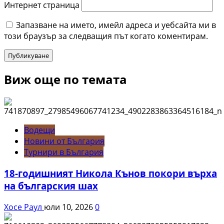
Интернет страница
Запазване на името, имейл адреса и уебсайта ми в
този браузър за следващия път когато коментирам.
Виж още по темата
Водещи
Новини от България
Турнири в България
18-годишният Никола Кънов покори върха
на българския шах
Хосе Раул
юли 10, 2026
0