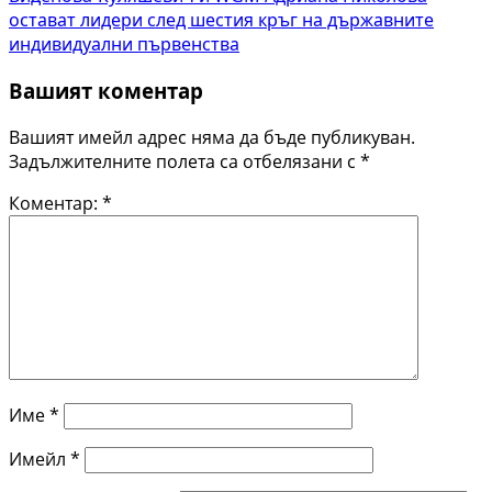
остават лидери след шестия кръг на държавните
индивидуални първенства
Вашият коментар
Вашият имейл адрес няма да бъде публикуван.
Задължителните полета са отбелязани с
*
Коментар:
*
Име
*
Имейл
*