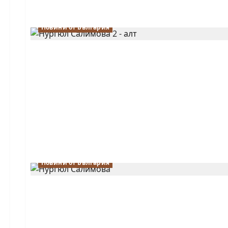
Новини от България
Новини от България