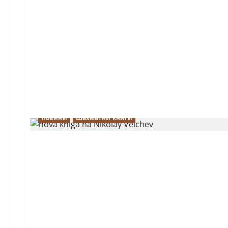
Новини
Шахматни книги