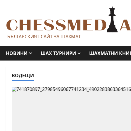
Skip
to
content
БЪЛГАРСКИЯТ САЙТ ЗА ШАХМАТ
НОВИНИ
ШАХ ТУРНИРИ
ШАХМАТНИ КНИ
ВОДЕЩИ