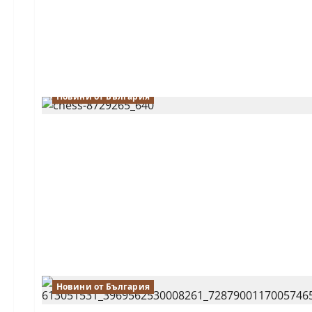
Новини от България
Новини от България