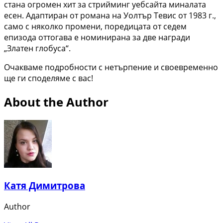
стана огромен хит за стрийминг уебсайта миналата
есен. Адаптиран от романа на Уолтър Тевис от 1983 г.,
само с няколко промени, поредицата от седем
епизода оттогава е номинирана за две награди
„Златен глобуса“.
Очакваме подробности с нетърпение и своевременно
ще ги споделяме с вас!
About the Author
Катя Димитрова
Author