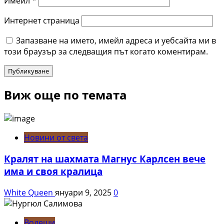
Имейл
*
Интернет страница
Запазване на името, имейл адреса и уебсайта ми в
този браузър за следващия път когато коментирам.
Виж още по темата
Новини от света
Кралят на шахмата Магнус Карлсен вече
има и своя кралица
White Queen
януари 9, 2025
0
Водещи