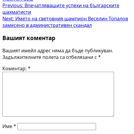
Post
Previous:
Впечатляващите успехи на българските
шахматисти
navigation
Next:
Името на световния шампион Веселин Топалов
замесено в административен скандал
Вашият коментар
Вашият имейл адрес няма да бъде публикуван.
Задължителните полета са отбелязани с
*
Коментар:
*
Име
*