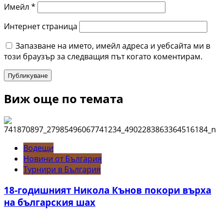
Имейл
*
Интернет страница
Запазване на името, имейл адреса и уебсайта ми в
този браузър за следващия път когато коментирам.
Виж още по темата
Водещи
Новини от България
Турнири в България
18-годишният Никола Кънов покори върха
на българския шах