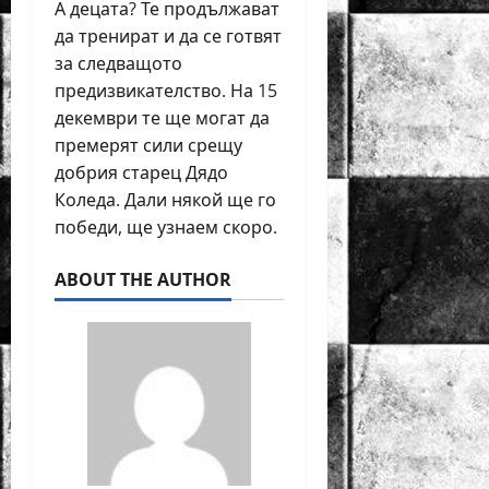
А децата? Те продължават
да тренират и да се готвят
за следващото
предизвикателство. На 15
декември те ще могат да
премерят сили срещу
добрия старец Дядо
Коледа. Дали някой ще го
победи, ще узнаем скоро.
ABOUT THE AUTHOR