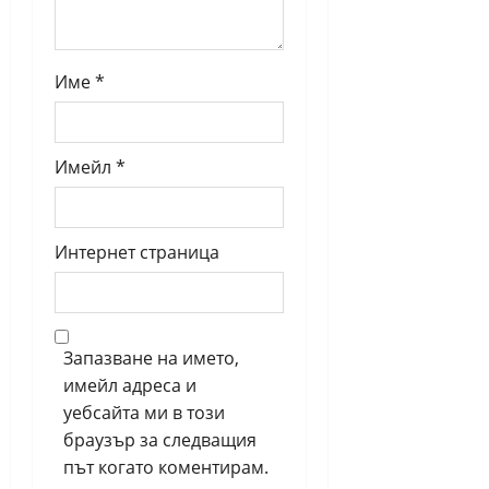
Име
*
Имейл
*
Интернет страница
Запазване на името,
имейл адреса и
уебсайта ми в този
браузър за следващия
път когато коментирам.