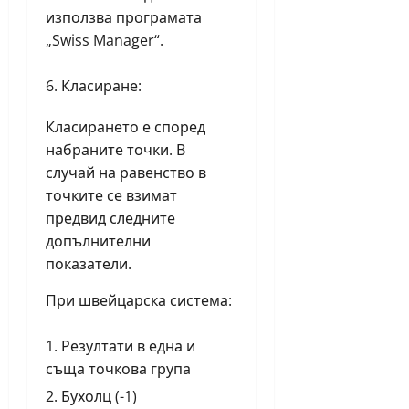
използва програмата
„Swiss Manager“.
Класиране:
Класирането е според
набраните точки. В
случай на равенство в
точките се взимат
предвид следните
допълнителни
показатели.
При швейцарска система:
Резултати в една и
съща точкова група
Бухолц (-1)