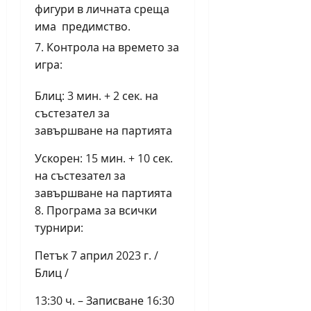
фигури в личната среща
има предимство.
Контрола на времето за
игра:
Блиц: 3 мин. + 2 сек. на
състезател за
завършване на партията
Ускорен: 15 мин. + 10 сек.
на състезател за
завършване на партията
8. Програма за всички
турнири:
Петък 7 април 2023 г. /
Блиц /
13:30 ч. – Записване 16:30