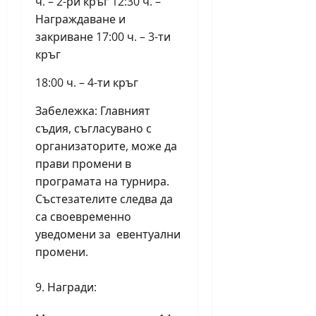
ч. – 2-ри кръг 12:30 ч. –
Награждаване и
закриване 17:00 ч. – 3-ти
кръг
18:00 ч. – 4-ти кръг
Забележка: Главният
съдия, съгласувано с
организаторите, може да
прави промени в
програмата на турнира.
Състезателите следва да
са своевременно
уведомени за евентуални
промени.
Награди: