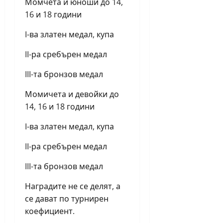
Момчета и юноши до 14,
16 и 18 години
I-ва златен медал, купа
II-ра сребърен медал
III-та бронзов медал
Момичета и девойки до
14, 16 и 18 години
I-ва златен медал, купа
II-ра сребърен медал
III-та бронзов медал
Наградите не се делят, а
се дават по турнирен
коефициент.