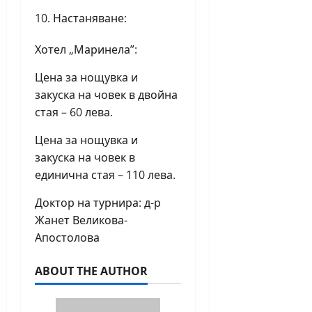
Настаняване:
Хотел „Маринела”:
Цена за нощувка и
закуска на човек в двойна
стая – 60 лева.
Цена за нощувка и
закуска на човек в
единична стая – 110 лева.
Доктор на турнира: д-р
Жанет Великова-
Апостолова
ABOUT THE AUTHOR