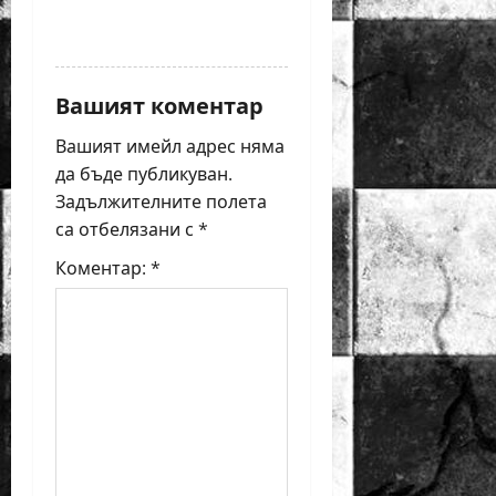
REPLY
Вашият коментар
Вашият имейл адрес няма
да бъде публикуван.
Задължителните полета
са отбелязани с
*
Коментар:
*