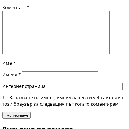
Коментар:
*
Име
*
Имейл
*
Интернет страница
Запазване на името, имейл адреса и уебсайта ми в
този браузър за следващия път когато коментирам.
Виж още по темата