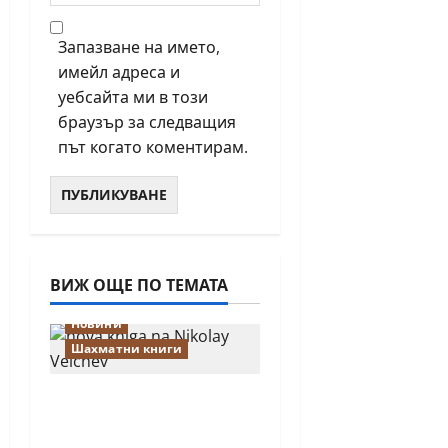
Запазване на името,
имейл адреса и
уебсайта ми в този
браузър за следващия
път когато коментирам.
ВИЖ ОЩЕ ПО ТЕМАТА
Новини
Шахматни книги
Нова книга на
Николай Велчев