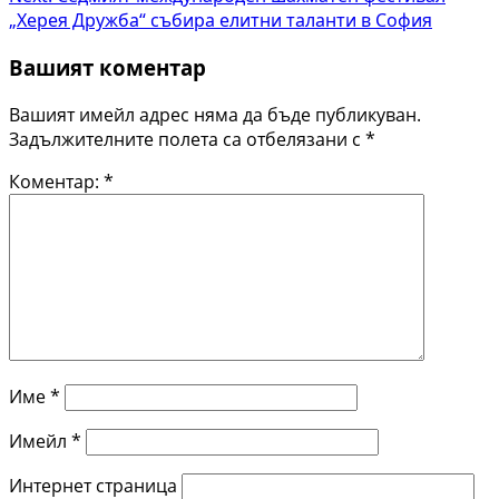
„Херея Дружба“ събира елитни таланти в София
Вашият коментар
Вашият имейл адрес няма да бъде публикуван.
Задължителните полета са отбелязани с
*
Коментар:
*
Име
*
Имейл
*
Интернет страница