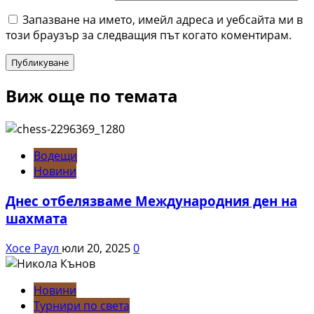
Запазване на името, имейл адреса и уебсайта ми в
този браузър за следващия път когато коментирам.
Виж още по темата
Водещи
Новини
Днес отбелязваме Международния ден на
шахмата
Хосе Раул
юли 20, 2025
0
Новини
Турнири по света