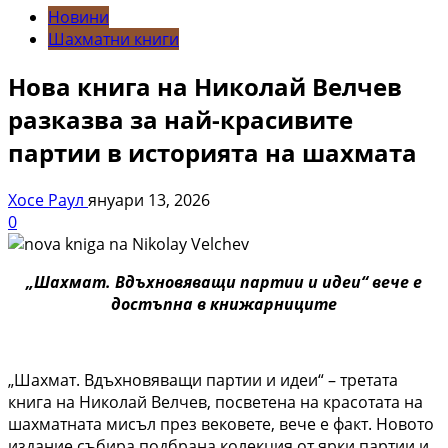
Новини
Шахматни книги
Нова книга на Николай Велчев
разказва за най-красивите
партии в историята на шахмата
Хосе Раул
януари 13, 2026
0
„Шахмат. Вдъхновяващи партии и идеи“ вече е
достъпна в книжарниците
„Шахмат. Вдъхновяващи партии и идеи“ – третата
книга на Николай Велчев, посветена на красотата на
шахматната мисъл през вековете, вече е факт. Новото
издание събира подбрана колекция от ярки партии и