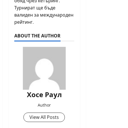
обяд чрез кетъринг.
Турнират ще бъде
валиден за международен
рейтинг.
ABOUT THE AUTHOR
Хосе Раул
Author
View All Posts