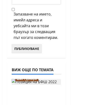
Запазване на името,
имейл адреса и
уебсайта ми в този
браузър за следващия
път когато коментирам.
ВИЖ ОЩЕ ПО ТЕМАТА
Новини от България
Шах турнири
Детски шахматен
турнир „Константин
Константинов“ ще се