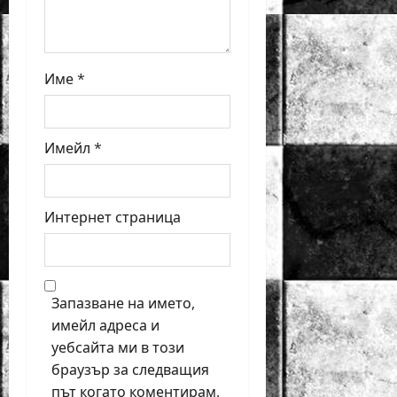
Име
*
Имейл
*
Интернет страница
Запазване на името,
имейл адреса и
уебсайта ми в този
браузър за следващия
път когато коментирам.