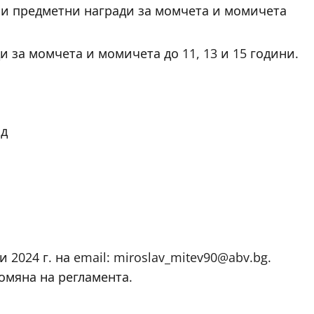
 и предметни награди за момчета и момичета
 за момчета и момичета до 11, 13 и 15 години.
ад
 2024 г. на email: miroslav_mitev90@abv.bg.
омяна на регламента.