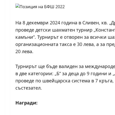
На 8 декември 2024 година в Сливен, кв. „
проведе детски шахматен турнир „Констан
камъни“. Турнирът е отворен за всички шах
организационната такса е 30 лева, а за п
20 лева.
Турнирът ще бъде валиден за международе
в две категории: „Б“ за деца до 9 години и
проведе по швейцарска система в 7 кръга, 
състезател.
Награди: