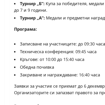
Турнир „Б“:
Купа за победителя, медали
до 7 и 9 години.
Турнир „А“:
Медали и предметни награди
Програма:
Записване на участниците: до 09:30 час
Техническа конференция: 09:45 часа
Кръгове: от 10:00 до 15:40 часа
Обедна почивка
Закриване и награждаване: 16:40 часа
Заявки за участие се приемат до 6 декември
Организаторите си запазват правото за пр