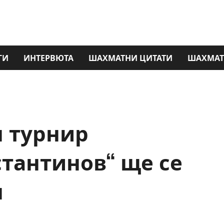
ГИ
ИНТЕРВЮТА
ШАХМАТНИ ЦИТАТИ
ШАХМАТ
 турнир
стантинов“ ще се
н