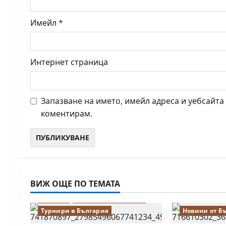
Имейл
*
Интернет страница
Запазване на името, имейл адреса и уебсайта
коментирам.
ВИЖ ОЩЕ ПО ТЕМАТА
Водещи
Новини от България
Турнири в България
Новини от Б