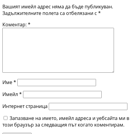
Вашият имейл адрес няма да бъде публикуван.
Задължителните полета са отбелязани с
*
Коментар:
*
Име
*
Имейл
*
Интернет страница
Запазване на името, имейл адреса и уебсайта ми в
този браузър за следващия път когато коментирам.