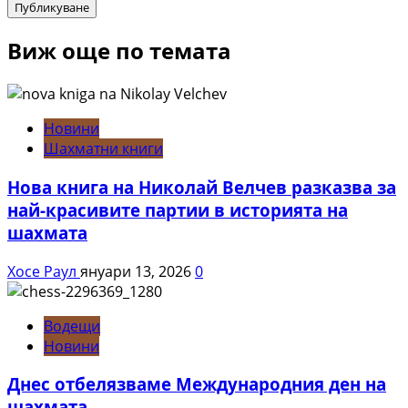
Виж още по темата
Новини
Шахматни книги
Нова книга на Николай Велчев разказва за
най-красивите партии в историята на
шахмата
Хосе Раул
януари 13, 2026
0
Водещи
Новини
Днес отбелязваме Международния ден на
шахмата