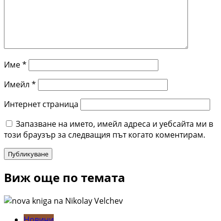
Име
*
Имейл
*
Интернет страница
Запазване на името, имейл адреса и уебсайта ми в
този браузър за следващия път когато коментирам.
Виж още по темата
Новини