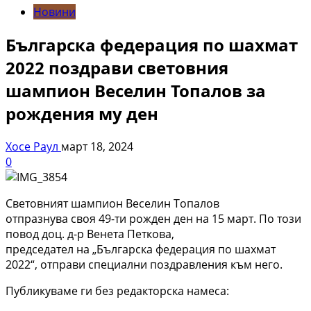
Новини
Българска федерация по шахмат
2022 поздрави световния
шампион Веселин Топалов за
рождения му ден
Хосе Раул
март 18, 2024
0
Световният шампион Веселин Топалов
отпразнува своя 49-ти рожден ден на 15 март. По този
повод доц. д-р Венета Петкова,
председател на „Българска федерация по шахмат
2022“, отправи специални поздравления към него.
Публикуваме ги без редакторска намеса: