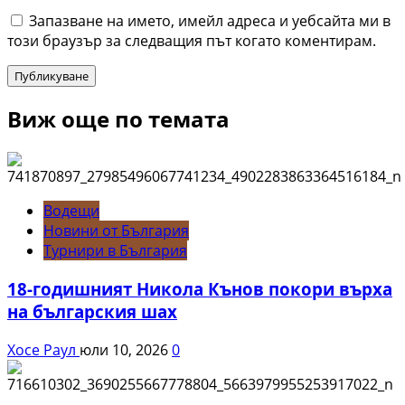
Запазване на името, имейл адреса и уебсайта ми в
този браузър за следващия път когато коментирам.
Виж още по темата
Водещи
Новини от България
Турнири в България
18-годишният Никола Кънов покори върха
на българския шах
Хосе Раул
юли 10, 2026
0