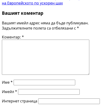
на Европейското по ускорен шах
Вашият коментар
Вашият имейл адрес няма да бъде публикуван.
Задължителните полета са отбелязани с
*
Коментар:
*
Име
*
Имейл
*
Интернет страница