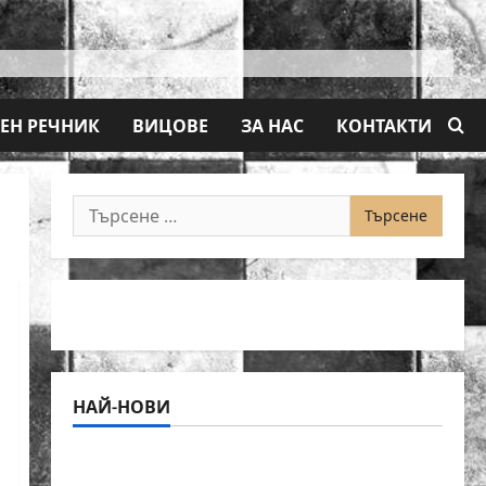
ЕН РЕЧНИК
ВИЦОВЕ
ЗА НАС
КОНТАКТИ
Търсене
за:
НАЙ-НОВИ
18-годишният Никола Кънов покори