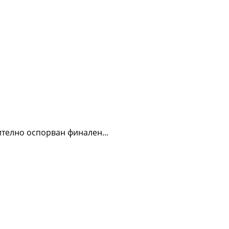
телно оспорван финален...