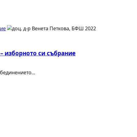
ние
– изборното си събрание
бединението...