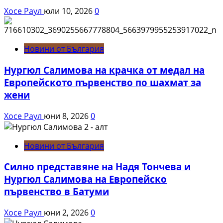
Хосе Раул
юли 10, 2026
0
Новини от България
Нургюл Салимова на крачка от медал на
Европейското първенство по шахмат за
жени
Хосе Раул
юни 8, 2026
0
Новини от България
Силно представяне на Надя Тончева и
Нургюл Салимова на Европейско
първенство в Батуми
Хосе Раул
юни 2, 2026
0