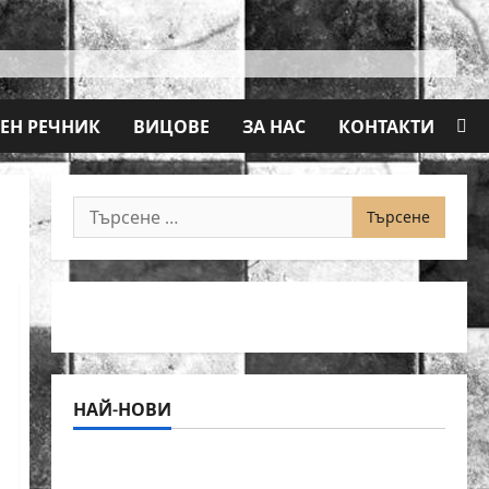
ЕН РЕЧНИК
ВИЦОВЕ
ЗА НАС
КОНТАКТИ
Търсене
за:
НАЙ-НОВИ
18-годишният Никола Кънов покори