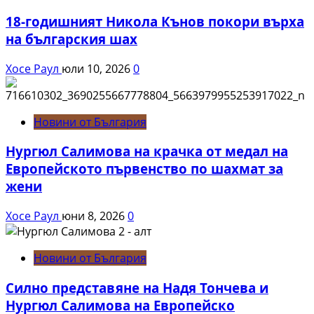
18-годишният Никола Кънов покори върха
на българския шах
Хосе Раул
юли 10, 2026
0
Новини от България
Нургюл Салимова на крачка от медал на
Европейското първенство по шахмат за
жени
Хосе Раул
юни 8, 2026
0
Новини от България
Силно представяне на Надя Тончева и
Нургюл Салимова на Европейско