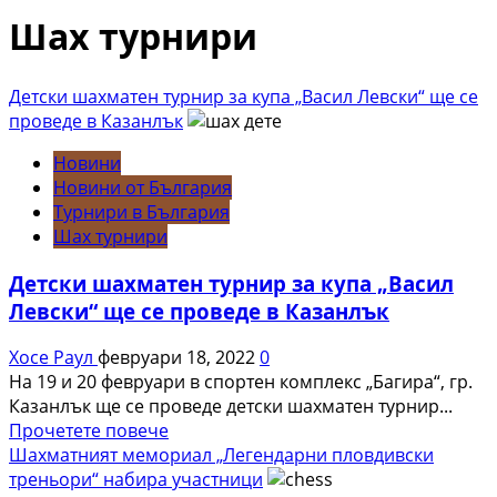
Шах турнири
Детски шахматен турнир за купа „Васил Левски“ ще се
проведе в Казанлък
Новини
Новини от България
Турнири в България
Шах турнири
Детски шахматен турнир за купа „Васил
Левски“ ще се проведе в Казанлък
Хосе Раул
февруари 18, 2022
0
На 19 и 20 февруари в спортен комплекс „Багира“, гр.
Казанлък ще се проведе детски шахматен турнир...
Read
Прочетете повече
more
Шахматният мемориал „Легендарни пловдивски
about
треньори“ набира участници